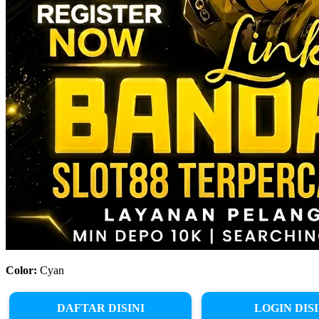
Color:
Cyan
DAFTAR DISINI
LOGIN DISI