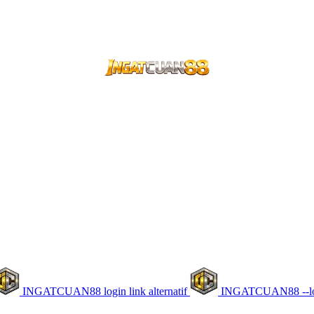
INGATCUAN88 login link alternatif
INGATCUAN88 --l