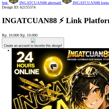
link
INGATCUAN88 alternatif
INGATCUAN88 login t
Design ID: 62155374
INGATCUAN88 ⚡️ Link Platform
Rp. 10.000
Rp. 10.000
Create an account to favorite this design!