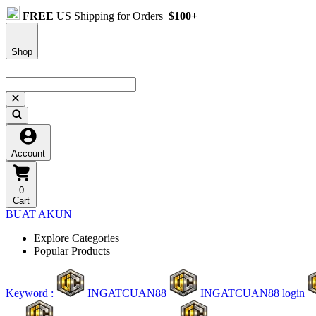
FREE
US Shipping for Orders
$100+
Shop
Account
0
Cart
BUAT AKUN
Explore Categories
Popular Products
Keyword :
INGATCUAN88
INGATCUAN88 login