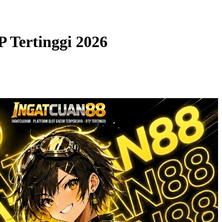
 Tertinggi 2026