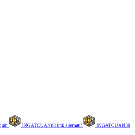
ogin
INGATCUAN88 link alternatif
INGATCUAN88