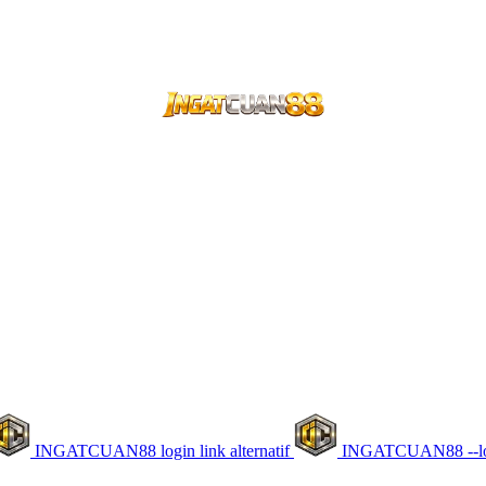
INGATCUAN88 login link alternatif
INGATCUAN88 --l