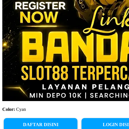
Color:
Cyan
DAFTAR DISINI
LOGIN DISI