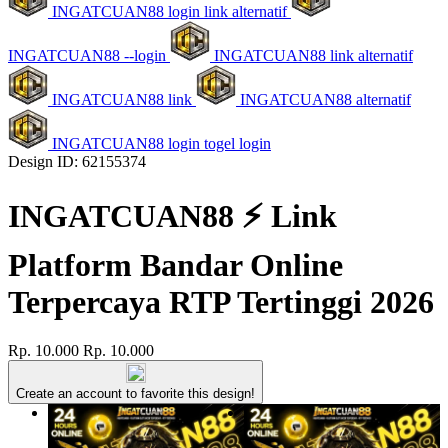
INGATCUAN88 login link alternatif
INGATCUAN88 --login
INGATCUAN88 link alternatif
INGATCUAN88 link
INGATCUAN88 alternatif
INGATCUAN88 login togel login
Design ID: 62155374
INGATCUAN88 ⚡️ Link
Platform Bandar Online
Terpercaya RTP Tertinggi 2026
Rp. 10.000
Rp. 10.000
Create an account to favorite this design!