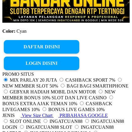
Color:
Cyan
DAFTAR DISINI
LOGIN DISINI
PROMO SITUS
MIX PARLAY 20 JUTA
CASHBACK SPORT 7%
NEW MEMBER SLOT 50%
BAGI BAGI SMARTHPHONE
GEBYAR HADIAH MOBIL DAN MOTOR
NEW
MEMBER BONUS 10% SLOT DAN LIVE CASINO
BONUS EXTRA AJAK TEMAN 10%
CASHBACK
LIVEGAMES 10%
BONUS LIVE GAMES 10%
JENIS
View Size Chart
PRIBAHASA GOOGLE
SLOT ONLINE
INGATCUAN88
INGATCUAN88
LOGIN
INGATCUAN88 SLOT
INGATCUAN88