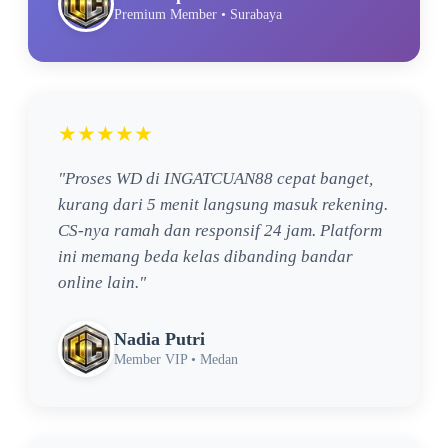
Premium Member • Surabaya
★★★★★
"Proses WD di INGATCUAN88 cepat banget,
kurang dari 5 menit langsung masuk rekening.
CS-nya ramah dan responsif 24 jam. Platform
ini memang beda kelas dibanding bandar
online lain."
Nadia Putri
Member VIP • Medan