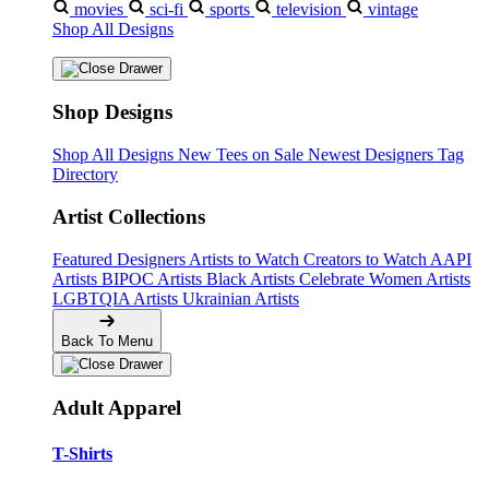
movies
sci-fi
sports
television
vintage
Shop All Designs
Shop Designs
Shop All Designs
New Tees on Sale
Newest Designers
Tag
Directory
Artist Collections
Featured Designers
Artists to Watch
Creators to Watch
AAPI
Artists
BIPOC Artists
Black Artists
Celebrate Women Artists
LGBTQIA Artists
Ukrainian Artists
Back To Menu
Adult Apparel
T-Shirts