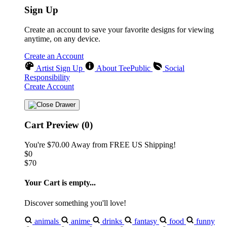
Sign Up
Create an account to save your favorite designs for viewing
anytime, on any device.
Create an Account
Artist Sign Up
About TeePublic
Social
Responsibility
Create Account
Cart Preview (0)
You're
$70.00
Away from
FREE US Shipping!
$0
$70
Your Cart is empty...
Discover something you'll love!
animals
anime
drinks
fantasy
food
funny