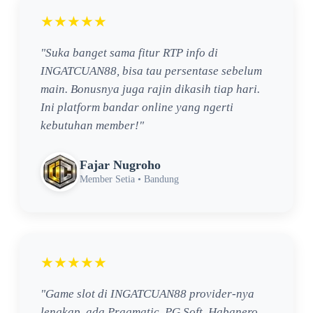
★★★★★
"Suka banget sama fitur RTP info di
INGATCUAN88, bisa tau persentase sebelum
main. Bonusnya juga rajin dikasih tiap hari.
Ini platform bandar online yang ngerti
kebutuhan member!"
Fajar Nugroho
Member Setia • Bandung
★★★★★
"Game slot di INGATCUAN88 provider-nya
lengkap, ada Pragmatic, PG Soft, Habanero