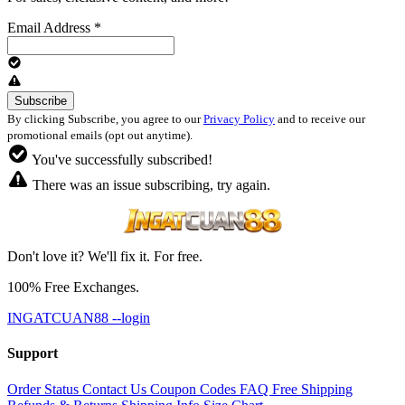
Email Address
*
By clicking Subscribe, you agree to our
Privacy Policy
and to receive our
promotional emails (opt out anytime).
You've successfully subscribed!
There was an issue subscribing, try again.
Don't love it? We'll fix it. For free.
100% Free Exchanges.
INGATCUAN88 --login
Support
Order Status
Contact Us
Coupon Codes
FAQ
Free Shipping