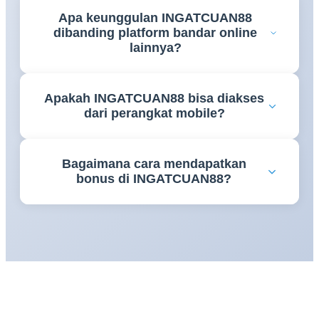
Daftar di INGATCUAN88 sangat mudah — klik
Customer service profesional siap membantu 24 jam
Apa keunggulan INGATCUAN88
tombol Daftar, isi data diri, dan akun langsung aktif
penuh tanpa hari libur.
dibanding platform bandar online
dalam menit. Untuk login gunakan username dan
lainnya?
password terdaftar. Jika akses terganggu,
INGATCUAN88 menyediakan link alternatif aktif
INGATCUAN88 unggul karena RTP tertinggi 2026
24 jam anti blokir yang selalu bisa diakses.
Apakah INGATCUAN88 bisa diakses
yang transparan, koleksi game paling lengkap,
dari perangkat mobile?
bonus harian menggiurkan, transaksi kilat, dan
customer service 24 jam profesional. Ditambah
Tentu. INGATCUAN88 sepenuhnya kompatibel
sistem keamanan berlapis untuk perlindungan penuh
Bagaimana cara mendapatkan
dengan smartphone Android dan iOS. Tampilan
data dan saldo seluruh member.
bonus di INGATCUAN88?
platform responsif dan ringan, memastikan
pengalaman bermain yang lancar dan mulus baik
INGATCUAN88 menyediakan bonus new member,
melalui browser mobile maupun aplikasi resmi
bonus deposit harian, cashback mingguan, dan
INGATCUAN88.
turnamen jackpot berhadiah besar. Daftar dan
lakukan deposit pertama, bonus langsung
dikreditkan. Pantau halaman promosi
INGATCUAN88 untuk penawaran eksklusif yang