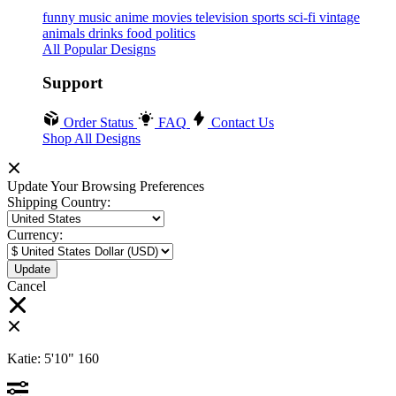
funny
music
anime
movies
television
sports
sci-fi
vintage
animals
drinks
food
politics
All Popular Designs
Support
Order Status
FAQ
Contact Us
Shop All Designs
Update Your Browsing Preferences
Shipping Country:
Currency:
Cancel
Katie:
5'10"
160