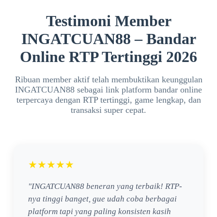
terus diperbarui.
Testimoni Member
INGATCUAN88 – Bandar
Online RTP Tertinggi 2026
Ribuan member aktif telah membuktikan keunggulan
INGATCUAN88 sebagai link platform bandar online
terpercaya dengan RTP tertinggi, game lengkap, dan
transaksi super cepat.
★★★★★
"INGATCUAN88 beneran yang terbaik! RTP-
nya tinggi banget, gue udah coba berbagai
platform tapi yang paling konsisten kasih