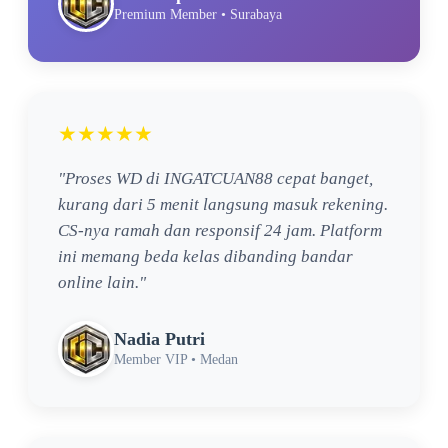
Premium Member • Surabaya
★★★★★
"Proses WD di INGATCUAN88 cepat banget,
kurang dari 5 menit langsung masuk rekening.
CS-nya ramah dan responsif 24 jam. Platform
ini memang beda kelas dibanding bandar
online lain."
Nadia Putri
Member VIP • Medan