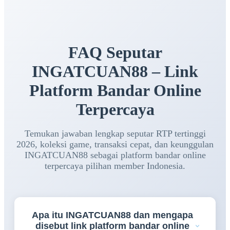
FAQ Seputar
INGATCUAN88 – Link
Platform Bandar Online
Terpercaya
Temukan jawaban lengkap seputar RTP tertinggi
2026, koleksi game, transaksi cepat, dan keunggulan
INGATCUAN88 sebagai platform bandar online
terpercaya pilihan member Indonesia.
Apa itu INGATCUAN88 dan mengapa
disebut link platform bandar online