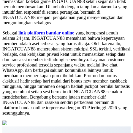
memastikan koleksi game INGATCUAN88 selalu segar dan tidak
pernah membosankan. Ditambah dengan tampilan antarmuka yang
intuitif dan responsif di semua perangkat, bermain di
INGATCUAN88 menjadi pengalaman yang menyenangkan dan
menguntungkan sekaligus.
Sebagai
link platform bandar online
yang beroperasi penuh
selama 24 jam, INGATCUAN88 memahami bahwa kepercayaan
member adalah aset terbesar yang harus dijaga. Oleh karena itu,
INGATCUAN88 menerapkan sistem enkripsi SSL terkini, verifikasi
berlapis, dan kebijakan privasi ketat untuk memastikan setiap data
dan transaksi member terlindungi sepenuhnya. Layanan customer
service profesional tersedia sepanjang waktu melalui live chat,
WhatsApp, dan berbagai saluran komunikasi lainnya untuk
membantu member kapan pun dibutuhkan. Promo dan bonus
eksklusif hadir setiap hari mulai dari bonus new member, cashback
mingguan, hingga turnamen dengan hadiah jackpot bernilai fantastis
yang membuat setiap sesi bermain di INGATCUAN88 semakin
mendebarkan. Bergabung bersama jutaan member aktif
INGATCUAN88 dan rasakan sendiri perbedaan bermain di
platform bandar online terpercaya dengan RTP tertinggi 2026 yang
sesungguhnya.