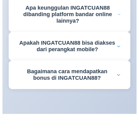
Daftar di INGATCUAN88 sangat mudah — klik
Customer service profesional siap membantu 24 jam
Apa keunggulan INGATCUAN88
tombol Daftar, isi data diri, dan akun langsung aktif
penuh tanpa hari libur.
dibanding platform bandar online
dalam menit. Untuk login gunakan username dan
lainnya?
password terdaftar. Jika akses terganggu,
INGATCUAN88 menyediakan link alternatif aktif
INGATCUAN88 unggul karena RTP tertinggi 2026
24 jam anti blokir yang selalu bisa diakses.
Apakah INGATCUAN88 bisa diakses
yang transparan, koleksi game paling lengkap,
dari perangkat mobile?
bonus harian menggiurkan, transaksi kilat, dan
customer service 24 jam profesional. Ditambah
Tentu. INGATCUAN88 sepenuhnya kompatibel
sistem keamanan berlapis untuk perlindungan penuh
Bagaimana cara mendapatkan
dengan smartphone Android dan iOS. Tampilan
data dan saldo seluruh member.
bonus di INGATCUAN88?
platform responsif dan ringan, memastikan
pengalaman bermain yang lancar dan mulus baik
INGATCUAN88 menyediakan bonus new member,
melalui browser mobile maupun aplikasi resmi
bonus deposit harian, cashback mingguan, dan
INGATCUAN88.
turnamen jackpot berhadiah besar. Daftar dan
lakukan deposit pertama, bonus langsung
dikreditkan. Pantau halaman promosi
INGATCUAN88 untuk penawaran eksklusif yang