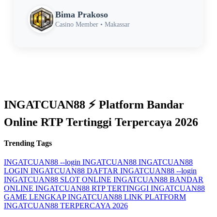
Bima Prakoso
Casino Member • Makassar
INGATCUAN88 ⚡️ Platform Bandar
Online RTP Tertinggi Terpercaya 2026
Trending Tags
INGATCUAN88 --login
INGATCUAN88
INGATCUAN88
LOGIN
INGATCUAN88 DAFTAR
INGATCUAN88 --login
INGATCUAN88 SLOT ONLINE
INGATCUAN88 BANDAR
ONLINE
INGATCUAN88 RTP TERTINGGI
INGATCUAN88
GAME LENGKAP
INGATCUAN88 LINK PLATFORM
INGATCUAN88 TERPERCAYA 2026