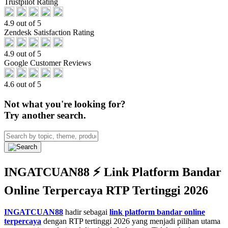
Trustpilot Rating
4.9 out of 5
Zendesk Satisfaction Rating
4.9 out of 5
Google Customer Reviews
4.6 out of 5
Not what you're looking for?
Try another search.
INGATCUAN88 ⚡️ Link Platform Bandar
Online Terpercaya RTP Tertinggi 2026
INGATCUAN88
hadir sebagai
link platform bandar online
terpercaya
dengan RTP tertinggi 2026 yang menjadi pilihan utama