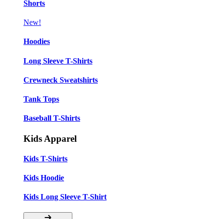
Shorts
New!
Hoodies
Long Sleeve T-Shirts
Crewneck Sweatshirts
Tank Tops
Baseball T-Shirts
Kids Apparel
Kids T-Shirts
Kids Hoodie
Kids Long Sleeve T-Shirt