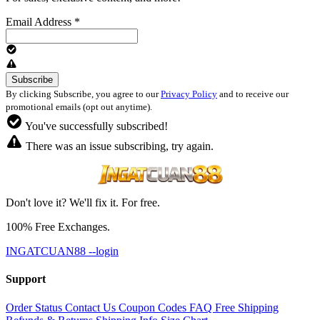
Email Address
*
By clicking Subscribe, you agree to our
Privacy Policy
and to receive our
promotional emails (opt out anytime).
You've successfully subscribed!
There was an issue subscribing, try again.
Don't love it? We'll fix it. For free.
100% Free Exchanges.
INGATCUAN88 --login
Support
Order Status
Contact Us
Coupon Codes
FAQ
Free Shipping