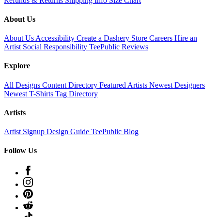
Refunds & Returns
Shipping Info
Size Chart
About Us
About Us
Accessibility
Create a Dashery Store
Careers
Hire an
Artist
Social Responsibility
TeePublic Reviews
Explore
All Designs
Content Directory
Featured Artists
Newest Designers
Newest T-Shirts
Tag Directory
Artists
Artist Signup
Design Guide
TeePublic Blog
Follow Us