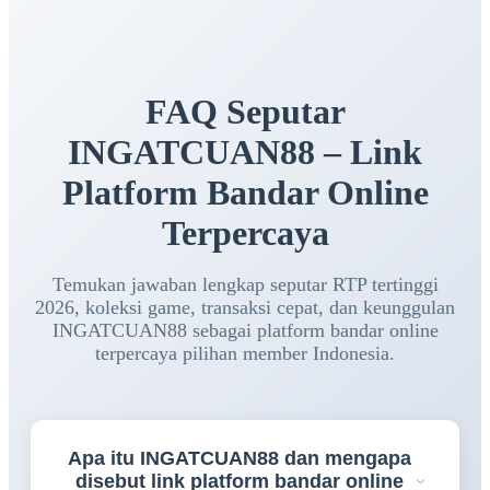
FAQ Seputar
INGATCUAN88 – Link
Platform Bandar Online
Terpercaya
Temukan jawaban lengkap seputar RTP tertinggi
2026, koleksi game, transaksi cepat, dan keunggulan
INGATCUAN88 sebagai platform bandar online
terpercaya pilihan member Indonesia.
Apa itu INGATCUAN88 dan mengapa
disebut link platform bandar online