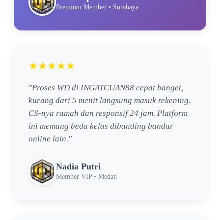
Premium Member • Surabaya
★★★★★
"Proses WD di INGATCUAN88 cepat banget,
kurang dari 5 menit langsung masuk rekening.
CS-nya ramah dan responsif 24 jam. Platform
ini memang beda kelas dibanding bandar
online lain."
Nadia Putri
Member VIP • Medan