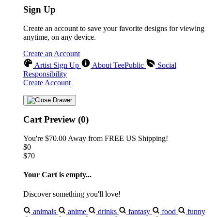
Sign Up
Create an account to save your favorite designs for viewing
anytime, on any device.
Create an Account
Artist Sign Up
About TeePublic
Social
Responsibility
Create Account
Cart Preview (0)
You're
$70.00
Away from
FREE US Shipping!
$0
$70
Your Cart is empty...
Discover something you'll love!
animals
anime
drinks
fantasy
food
funny