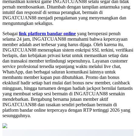
memastikan koleksi game INGATCUAN88 selalu segar dan tidak
pernah membosankan. Ditambah dengan tampilan antarmuka yang
intuitif dan responsif di semua perangkat, bermain di
INGATCUAN88 menjadi pengalaman yang menyenangkan dan
menguntungkan sekaligus.
Sebagai
link platform bandar online
yang beroperasi penuh
selama 24 jam, INGATCUAN88 memahami bahwa kepercayaan
member adalah aset terbesar yang harus dijaga. Oleh karena itu,
INGATCUAN88 menerapkan sistem enkripsi SSL terkini, verifikasi
berlapis, dan kebijakan privasi ketat untuk memastikan setiap data
dan transaksi member terlindungi sepenuhnya. Layanan customer
service profesional tersedia sepanjang waktu melalui live chat,
WhatsApp, dan berbagai saluran komunikasi lainnya untuk
membantu member kapan pun dibutuhkan. Promo dan bonus
eksklusif hadir setiap hari mulai dari bonus new member, cashback
mingguan, hingga turnamen dengan hadiah jackpot bernilai fantastis
yang membuat setiap sesi bermain di INGATCUAN88 semakin
mendebarkan. Bergabung bersama jutaan member aktif
INGATCUAN88 dan rasakan sendiri perbedaan bermain di
platform bandar online terpercaya dengan RTP tertinggi 2026 yang
sesungguhnya.