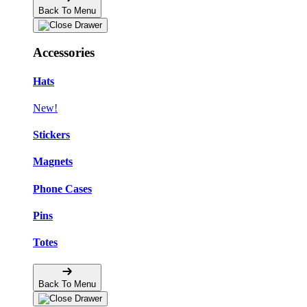
Back To Menu
Accessories
Hats
New!
Stickers
Magnets
Phone Cases
Pins
Totes
Back To Menu