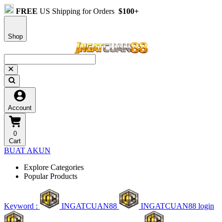
FREE
US Shipping for Orders
$100+
Shop
Account
0
Cart
BUAT AKUN
Explore Categories
Popular Products
Keyword :
INGATCUAN88
INGATCUAN88 login