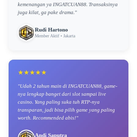
kemenangan ya INGATCUAN88. Transaksinya
juga kilat, ga pake drama."
Rudi Hartono
Member Aktif • Jakarta
★★★★★
"Udah 2 tahun main di INGATCUAN88, game-
nya lengkap banget dari slot sampai live
casino. Yang paling suka tuh RTP-nya
transparan, jadi bisa pilih game yang paling
worth. Recommended abis!"
Andi Saputra