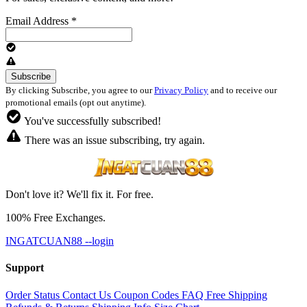
Email Address
*
By clicking Subscribe, you agree to our
Privacy Policy
and to receive our
promotional emails (opt out anytime).
You've successfully subscribed!
There was an issue subscribing, try again.
Don't love it? We'll fix it. For free.
100% Free Exchanges.
INGATCUAN88 --login
Support
Order Status
Contact Us
Coupon Codes
FAQ
Free Shipping