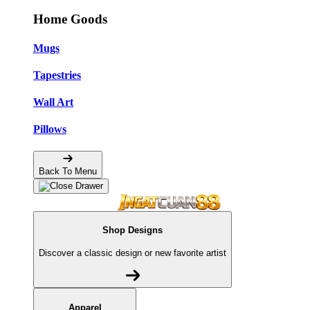
Home Goods
Mugs
Tapestries
Wall Art
Pillows
Back To Menu
Shop Designs
Discover a classic design or new favorite artist
Apparel