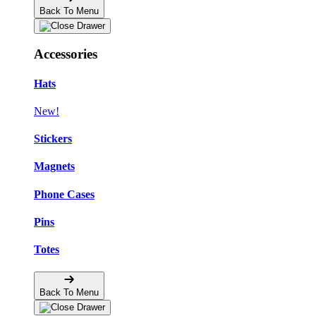
Back To Menu
Accessories
Hats
New!
Stickers
Magnets
Phone Cases
Pins
Totes
Back To Menu