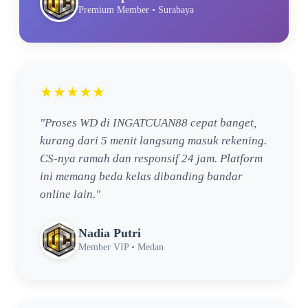
Premium Member • Surabaya
★★★★★
"Proses WD di INGATCUAN88 cepat banget,
kurang dari 5 menit langsung masuk rekening.
CS-nya ramah dan responsif 24 jam. Platform
ini memang beda kelas dibanding bandar
online lain."
Nadia Putri
Member VIP • Medan