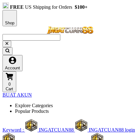
FREE
US Shipping for Orders
$100+
Shop
Account
0
Cart
BUAT AKUN
Explore Categories
Popular Products
Keyword :
INGATCUAN88
INGATCUAN88 login