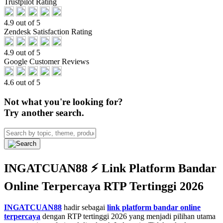
Trustpilot Rating
4.9 out of 5
Zendesk Satisfaction Rating
4.9 out of 5
Google Customer Reviews
4.6 out of 5
Not what you're looking for?
Try another search.
INGATCUAN88 ⚡️ Link Platform Bandar
Online Terpercaya RTP Tertinggi 2026
INGATCUAN88
hadir sebagai
link platform bandar online
terpercaya
dengan RTP tertinggi 2026 yang menjadi pilihan utama