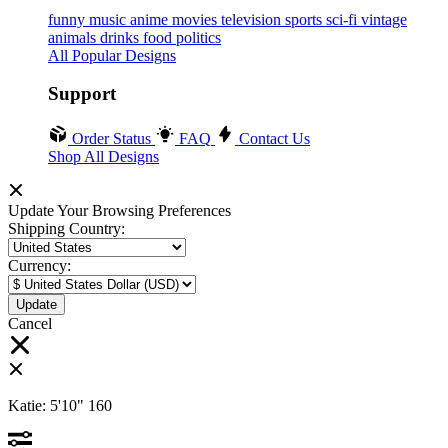
funny
music
anime
movies
television
sports
sci-fi
vintage
animals
drinks
food
politics
All Popular Designs
Support
Order Status
FAQ
Contact Us
Shop All Designs
Update Your Browsing Preferences
Shipping Country:
Currency:
Cancel
Katie:
5'10"
160