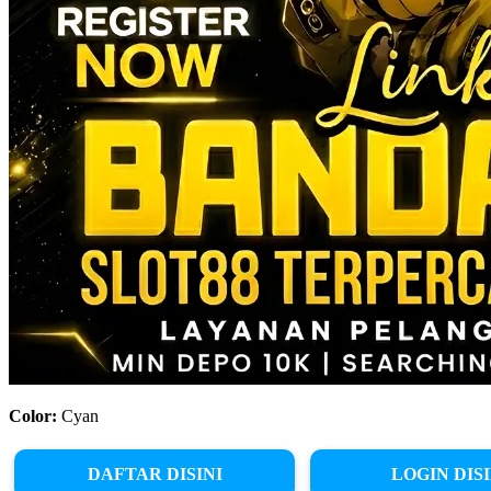
Color:
Cyan
DAFTAR DISINI
LOGIN DISI