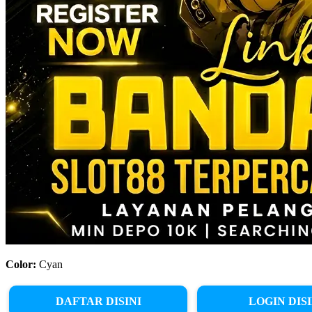
Color:
Cyan
DAFTAR DISINI
LOGIN DISI