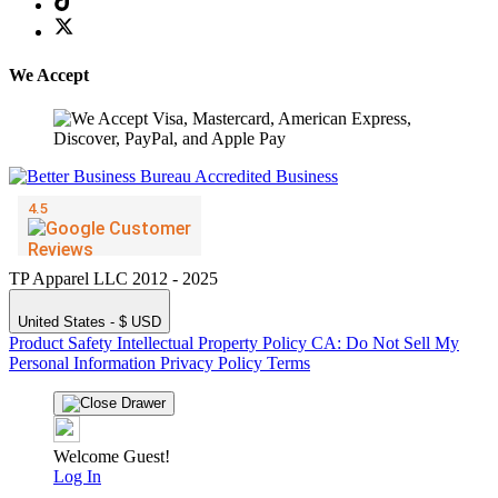
We Accept
TP Apparel LLC 2012 - 2025
United States - $ USD
Product Safety
Intellectual Property Policy
CA: Do Not Sell My
Personal Information
Privacy Policy
Terms
Welcome Guest!
Log In