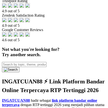
Trustpilot Rating
4.9 out of 5
Zendesk Satisfaction Rating
4.9 out of 5
Google Customer Reviews
4.6 out of 5
Not what you're looking for?
Try another search.
INGATCUAN88 ⚡️ Link Platform Bandar
Online Terpercaya RTP Tertinggi 2026
INGATCUAN88
hadir sebagai
link platform bandar online
terpercaya
dengan RTP tertinggi 2026 yang menjadi pilihan utama