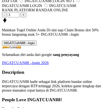
DAFTAR
INGATCUAN88 LOGIN NO 1
INGATCUAN88 LOGIN
INGATCUAN88
RANK PLATFORM BANDAR ONLINE
-
+
Mainkan Togel Online Anda Di sini saja
Claim Bonus slot 50%
bonus langsumg asuk
5+ INGATCUAN88 --login
INGATCUAN88 --login
Selamatkan diri anda dari google
sang penyayang
INGATCUAN88 --login 2026
Description
INGATCUAN88 hadir sebagai link platform bandar online
terpercaya dengan RTP tertinggi 2026, koleksi game lengkap dan
proses transaksi cepat hanya di INGATCUAN88.
People Love INGATCUAN88!