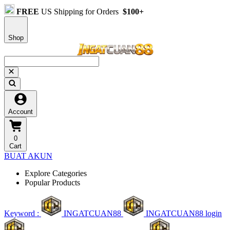
FREE
US Shipping for Orders
$100+
Shop
Account
0
Cart
BUAT AKUN
Explore Categories
Popular Products
Keyword :
INGATCUAN88
INGATCUAN88 login