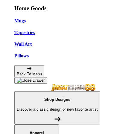
Home Goods
Mugs
Tapestries
Wall Art
Pillows
Back To Menu
Shop Designs
Discover a classic design or new favorite artist
Apparel