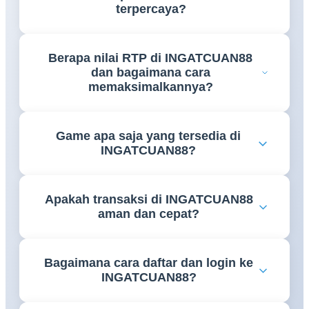
terpercaya?
INGATCUAN88 adalah link platform bandar online
Berapa nilai RTP di INGATCUAN88
terpercaya yang menghadirkan koleksi game
dan bagaimana cara
lengkap, RTP tertinggi 2026, dan proses transaksi
memaksimalkannya?
cepat. Platform ini dirancang untuk memberikan
pengalaman bermain terbaik dengan keamanan dan
INGATCUAN88 menawarkan RTP tertinggi 2026
kenyamanan penuh bagi seluruh member yang
Game apa saja yang tersedia di
di antara platform bandar online yang ada. Untuk
bergabung.
INGATCUAN88?
memaksimalkan RTP, member disarankan memilih
game dengan persentase tinggi, bermain di jam
INGATCUAN88 menyediakan koleksi game
strategis, dan memanfaatkan bonus serta promo
Apakah transaksi di INGATCUAN88
lengkap meliputi slot online dari provider ternama
eksklusif INGATCUAN88 yang tersedia setiap hari.
aman dan cepat?
dunia, live casino dengan dealer profesional, taruhan
olahraga real-time, poker online, tembak ikan, dan
Ya, seluruh transaksi di INGATCUAN88 dijamin
puluhan kategori game interaktif lainnya. Semua
Bagaimana cara daftar dan login ke
aman menggunakan enkripsi SSL terkini. Proses
game tersedia 24 jam nonstop tanpa gangguan.
INGATCUAN88?
deposit dan withdraw diselesaikan dalam hitungan
menit melalui transfer bank, e-wallet, dan QRIS.