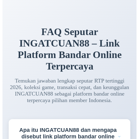
FAQ Seputar
INGATCUAN88 – Link
Platform Bandar Online
Terpercaya
Temukan jawaban lengkap seputar RTP tertinggi
2026, koleksi game, transaksi cepat, dan keunggulan
INGATCUAN88 sebagai platform bandar online
terpercaya pilihan member Indonesia.
Apa itu INGATCUAN88 dan mengapa
disebut link platform bandar online