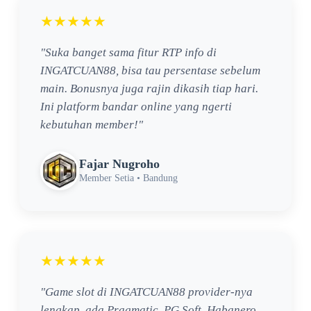
★★★★★
"Suka banget sama fitur RTP info di
INGATCUAN88, bisa tau persentase sebelum
main. Bonusnya juga rajin dikasih tiap hari.
Ini platform bandar online yang ngerti
kebutuhan member!"
Fajar Nugroho
Member Setia • Bandung
★★★★★
"Game slot di INGATCUAN88 provider-nya
lengkap, ada Pragmatic, PG Soft, Habanero