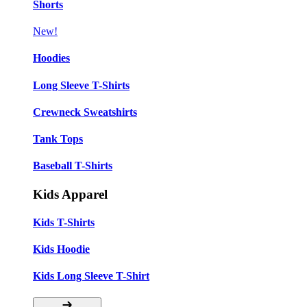
Shorts
New!
Hoodies
Long Sleeve T-Shirts
Crewneck Sweatshirts
Tank Tops
Baseball T-Shirts
Kids Apparel
Kids T-Shirts
Kids Hoodie
Kids Long Sleeve T-Shirt