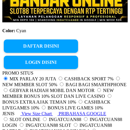
Color:
Cyan
DAFTAR DISINI
LOGIN DISINI
PROMO SITUS
MIX PARLAY 20 JUTA
CASHBACK SPORT 7%
NEW MEMBER SLOT 50%
BAGI BAGI SMARTHPHONE
GEBYAR HADIAH MOBIL DAN MOTOR
NEW
MEMBER BONUS 10% SLOT DAN LIVE CASINO
BONUS EXTRA AJAK TEMAN 10%
CASHBACK
LIVEGAMES 10%
BONUS LIVE GAMES 10%
JENIS
View Size Chart
PRIBAHASA GOOGLE
SLOT ONLINE
INGATCUAN88
INGATCUAN88
LOGIN
INGATCUAN88 SLOT
INGATCUAN88