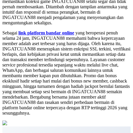
memastikan koleksi game INGATCUAN88 selalu segar dan tidak
pernah membosankan. Ditambah dengan tampilan antarmuka yang
intuitif dan responsif di semua perangkat, bermain di
INGATCUAN88 menjadi pengalaman yang menyenangkan dan
menguntungkan sekaligus.
Sebagai
link platform bandar online
yang beroperasi penuh
selama 24 jam, INGATCUAN88 memahami bahwa kepercayaan
member adalah aset terbesar yang harus dijaga. Oleh karena itu,
INGATCUAN88 menerapkan sistem enkripsi SSL terkini, verifikasi
berlapis, dan kebijakan privasi ketat untuk memastikan setiap data
dan transaksi member terlindungi sepenuhnya. Layanan customer
service profesional tersedia sepanjang waktu melalui live chat,
WhatsApp, dan berbagai saluran komunikasi lainnya untuk
membantu member kapan pun dibutuhkan. Promo dan bonus
eksklusif hadir setiap hari mulai dari bonus new member, cashback
mingguan, hingga turnamen dengan hadiah jackpot bernilai fantastis
yang membuat setiap sesi bermain di INGATCUAN88 semakin
mendebarkan. Bergabung bersama jutaan member aktif
INGATCUAN88 dan rasakan sendiri perbedaan bermain di
platform bandar online terpercaya dengan RTP tertinggi 2026 yang
sesungguhnya.