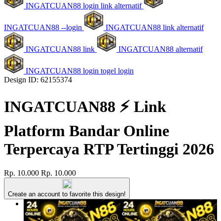
INGATCUAN88 login link alternatif
INGATCUAN88 --login
INGATCUAN88 link alternatif
INGATCUAN88 link
INGATCUAN88 alternatif
INGATCUAN88 login togel login
Design ID: 62155374
INGATCUAN88 ⚡️ Link
Platform Bandar Online
Terpercaya RTP Tertinggi 2026
Rp. 10.000
Rp. 10.000
Create an account to favorite this design!