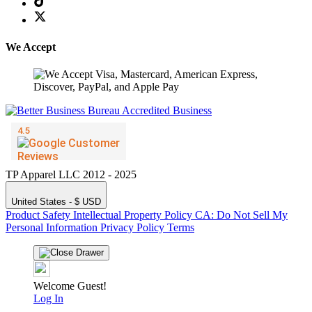
We Accept
TP Apparel LLC 2012 - 2025
United States - $ USD
Product Safety
Intellectual Property Policy
CA: Do Not Sell My
Personal Information
Privacy Policy
Terms
Welcome Guest!
Log In