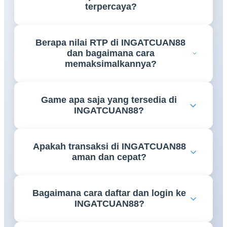
terpercaya?
INGATCUAN88 adalah link platform bandar online
Berapa nilai RTP di INGATCUAN88
terpercaya yang menghadirkan koleksi game
dan bagaimana cara
lengkap, RTP tertinggi 2026, dan proses transaksi
memaksimalkannya?
cepat. Platform ini dirancang untuk memberikan
pengalaman bermain terbaik dengan keamanan dan
INGATCUAN88 menawarkan RTP tertinggi 2026
kenyamanan penuh bagi seluruh member yang
Game apa saja yang tersedia di
di antara platform bandar online yang ada. Untuk
bergabung.
INGATCUAN88?
memaksimalkan RTP, member disarankan memilih
game dengan persentase tinggi, bermain di jam
INGATCUAN88 menyediakan koleksi game
strategis, dan memanfaatkan bonus serta promo
Apakah transaksi di INGATCUAN88
lengkap meliputi slot online dari provider ternama
eksklusif INGATCUAN88 yang tersedia setiap hari.
aman dan cepat?
dunia, live casino dengan dealer profesional, taruhan
olahraga real-time, poker online, tembak ikan, dan
Ya, seluruh transaksi di INGATCUAN88 dijamin
puluhan kategori game interaktif lainnya. Semua
Bagaimana cara daftar dan login ke
aman menggunakan enkripsi SSL terkini. Proses
game tersedia 24 jam nonstop tanpa gangguan.
INGATCUAN88?
deposit dan withdraw diselesaikan dalam hitungan
menit melalui transfer bank, e-wallet, dan QRIS.