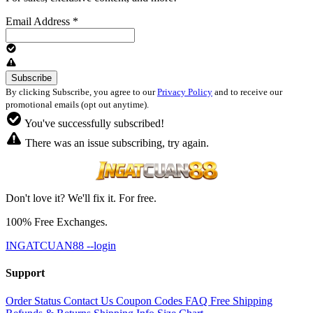
Email Address
*
By clicking Subscribe, you agree to our
Privacy Policy
and to receive our
promotional emails (opt out anytime).
You've successfully subscribed!
There was an issue subscribing, try again.
Don't love it? We'll fix it. For free.
100% Free Exchanges.
INGATCUAN88 --login
Support
Order Status
Contact Us
Coupon Codes
FAQ
Free Shipping