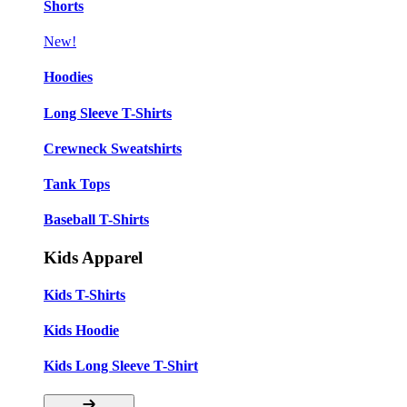
Shorts
New!
Hoodies
Long Sleeve T-Shirts
Crewneck Sweatshirts
Tank Tops
Baseball T-Shirts
Kids Apparel
Kids T-Shirts
Kids Hoodie
Kids Long Sleeve T-Shirt