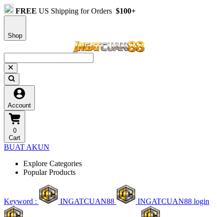
FREE
US Shipping for Orders
$100+
Shop
Account
0
Cart
BUAT AKUN
Explore Categories
Popular Products
Keyword :
INGATCUAN88
INGATCUAN88 login