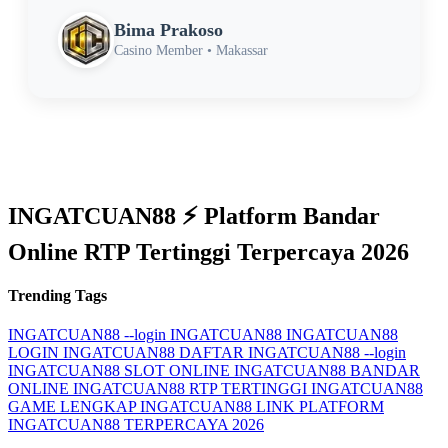
Bima Prakoso
Casino Member • Makassar
INGATCUAN88 ⚡️ Platform Bandar
Online RTP Tertinggi Terpercaya 2026
Trending Tags
INGATCUAN88 --login
INGATCUAN88
INGATCUAN88
LOGIN
INGATCUAN88 DAFTAR
INGATCUAN88 --login
INGATCUAN88 SLOT ONLINE
INGATCUAN88 BANDAR
ONLINE
INGATCUAN88 RTP TERTINGGI
INGATCUAN88
GAME LENGKAP
INGATCUAN88 LINK PLATFORM
INGATCUAN88 TERPERCAYA 2026