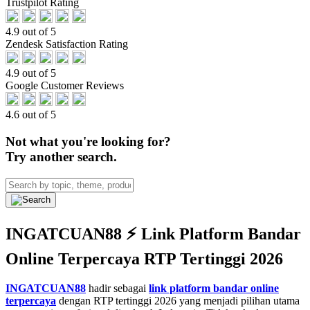
Trustpilot Rating
4.9 out of 5
Zendesk Satisfaction Rating
4.9 out of 5
Google Customer Reviews
4.6 out of 5
Not what you're looking for?
Try another search.
INGATCUAN88 ⚡️ Link Platform Bandar
Online Terpercaya RTP Tertinggi 2026
INGATCUAN88
hadir sebagai
link platform bandar online
terpercaya
dengan RTP tertinggi 2026 yang menjadi pilihan utama