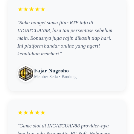
★★★★★
"Suka banget sama fitur RTP info di
INGATCUAN88, bisa tau persentase sebelum
main. Bonusnya juga rajin dikasih tiap hari.
Ini platform bandar online yang ngerti
kebutuhan member!"
Fajar Nugroho
Member Setia • Bandung
★★★★★
"Game slot di INGATCUAN88 provider-nya
lengkap, ada Pragmatic, PG Soft, Habanero