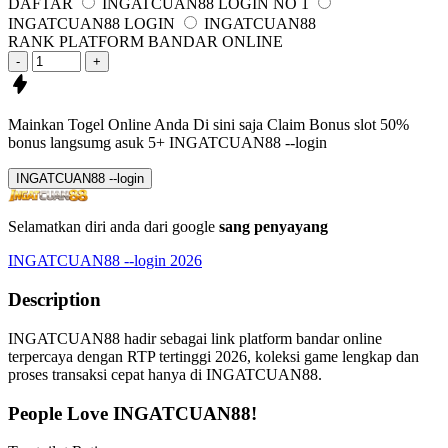
DAFTAR
INGATCUAN88 LOGIN NO 1
INGATCUAN88 LOGIN
INGATCUAN88
RANK PLATFORM BANDAR ONLINE
-
+
Mainkan Togel Online Anda Di sini saja
Claim Bonus slot 50%
bonus langsumg asuk
5+ INGATCUAN88 --login
INGATCUAN88 --login
Selamatkan diri anda dari google
sang penyayang
INGATCUAN88 --login 2026
Description
INGATCUAN88 hadir sebagai link platform bandar online
terpercaya dengan RTP tertinggi 2026, koleksi game lengkap dan
proses transaksi cepat hanya di INGATCUAN88.
People Love INGATCUAN88!