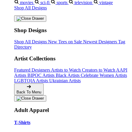
movies
sci-fi
sports
television
vintage
Shop All Designs
Shop Designs
Shop All Designs
New Tees on Sale
Newest Designers
Tag
Directory
Artist Collections
Featured Designers
Artists to Watch
Creators to Watch
AAPI
Artists
BIPOC Artists
Black Artists
Celebrate Women Artists
LGBTQIA Artists
Ukrainian Artists
Back To Menu
Adult Apparel
T-Shirts