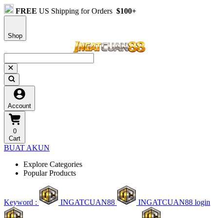
FREE
US Shipping for Orders
$100+
Shop
Account
0
Cart
BUAT AKUN
Explore Categories
Popular Products
Keyword :
INGATCUAN88
INGATCUAN88 login