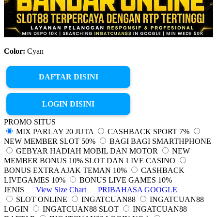
Color:
Cyan
DAFTAR DISINI
LOGIN DISINI
PROMO SITUS
MIX PARLAY 20 JUTA
CASHBACK SPORT 7%
NEW MEMBER SLOT 50%
BAGI BAGI SMARTHPHONE
GEBYAR HADIAH MOBIL DAN MOTOR
NEW
MEMBER BONUS 10% SLOT DAN LIVE CASINO
BONUS EXTRA AJAK TEMAN 10%
CASHBACK
LIVEGAMES 10%
BONUS LIVE GAMES 10%
JENIS
View Size Chart
PRIBAHASA GOOGLE
SLOT ONLINE
INGATCUAN88
INGATCUAN88
LOGIN
INGATCUAN88 SLOT
INGATCUAN88