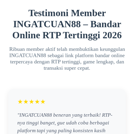
terus diperbarui.
Testimoni Member
INGATCUAN88 – Bandar
Online RTP Tertinggi 2026
Ribuan member aktif telah membuktikan keunggulan
INGATCUAN88 sebagai link platform bandar online
terpercaya dengan RTP tertinggi, game lengkap, dan
transaksi super cepat.
★★★★★
"INGATCUAN88 beneran yang terbaik! RTP-
nya tinggi banget, gue udah coba berbagai
platform tapi yang paling konsisten kasih