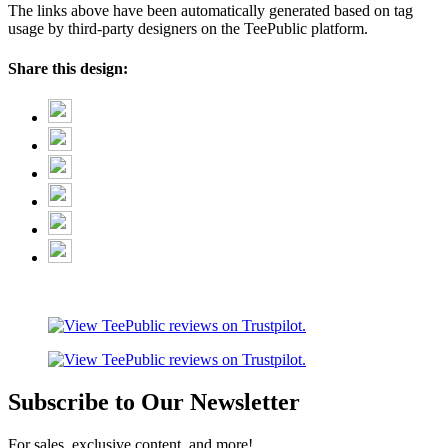
The links above have been automatically generated based on tag
usage by third-party designers on the TeePublic platform.
Share this design:
Subscribe to Our Newsletter
For sales, exclusive content, and more!