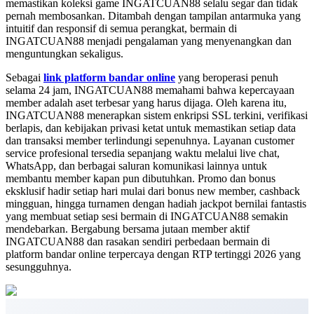
memastikan koleksi game INGATCUAN88 selalu segar dan tidak
pernah membosankan. Ditambah dengan tampilan antarmuka yang
intuitif dan responsif di semua perangkat, bermain di
INGATCUAN88 menjadi pengalaman yang menyenangkan dan
menguntungkan sekaligus.
Sebagai
link platform bandar online
yang beroperasi penuh
selama 24 jam, INGATCUAN88 memahami bahwa kepercayaan
member adalah aset terbesar yang harus dijaga. Oleh karena itu,
INGATCUAN88 menerapkan sistem enkripsi SSL terkini, verifikasi
berlapis, dan kebijakan privasi ketat untuk memastikan setiap data
dan transaksi member terlindungi sepenuhnya. Layanan customer
service profesional tersedia sepanjang waktu melalui live chat,
WhatsApp, dan berbagai saluran komunikasi lainnya untuk
membantu member kapan pun dibutuhkan. Promo dan bonus
eksklusif hadir setiap hari mulai dari bonus new member, cashback
mingguan, hingga turnamen dengan hadiah jackpot bernilai fantastis
yang membuat setiap sesi bermain di INGATCUAN88 semakin
mendebarkan. Bergabung bersama jutaan member aktif
INGATCUAN88 dan rasakan sendiri perbedaan bermain di
platform bandar online terpercaya dengan RTP tertinggi 2026 yang
sesungguhnya.