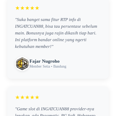
★★★★★
"Suka banget sama fitur RTP info di
INGATCUAN88, bisa tau persentase sebelum
main. Bonusnya juga rajin dikasih tiap hari.
Ini platform bandar online yang ngerti
kebutuhan member!"
Fajar Nugroho
Member Setia • Bandung
★★★★★
"Game slot di INGATCUAN88 provider-nya
lengkap, ada Pragmatic, PG Soft, Habanero