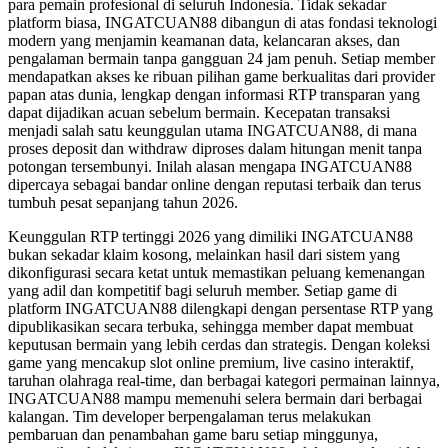
para pemain profesional di seluruh Indonesia. Tidak sekadar
platform biasa, INGATCUAN88 dibangun di atas fondasi teknologi
modern yang menjamin keamanan data, kelancaran akses, dan
pengalaman bermain tanpa gangguan 24 jam penuh. Setiap member
mendapatkan akses ke ribuan pilihan game berkualitas dari provider
papan atas dunia, lengkap dengan informasi RTP transparan yang
dapat dijadikan acuan sebelum bermain. Kecepatan transaksi
menjadi salah satu keunggulan utama INGATCUAN88, di mana
proses deposit dan withdraw diproses dalam hitungan menit tanpa
potongan tersembunyi. Inilah alasan mengapa INGATCUAN88
dipercaya sebagai bandar online dengan reputasi terbaik dan terus
tumbuh pesat sepanjang tahun 2026.
Keunggulan RTP tertinggi 2026 yang dimiliki INGATCUAN88
bukan sekadar klaim kosong, melainkan hasil dari sistem yang
dikonfigurasi secara ketat untuk memastikan peluang kemenangan
yang adil dan kompetitif bagi seluruh member. Setiap game di
platform INGATCUAN88 dilengkapi dengan persentase RTP yang
dipublikasikan secara terbuka, sehingga member dapat membuat
keputusan bermain yang lebih cerdas dan strategis. Dengan koleksi
game yang mencakup slot online premium, live casino interaktif,
taruhan olahraga real-time, dan berbagai kategori permainan lainnya,
INGATCUAN88 mampu memenuhi selera bermain dari berbagai
kalangan. Tim developer berpengalaman terus melakukan
pembaruan dan penambahan game baru setiap minggunya,