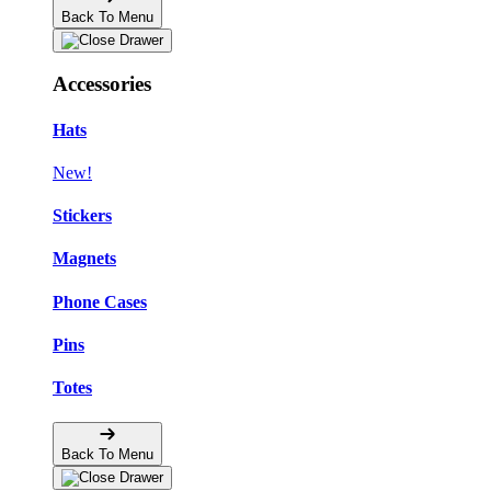
Back To Menu
Accessories
Hats
New!
Stickers
Magnets
Phone Cases
Pins
Totes
Back To Menu