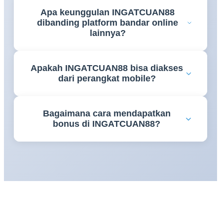
Daftar di INGATCUAN88 sangat mudah — klik
Customer service profesional siap membantu 24 jam
Apa keunggulan INGATCUAN88
tombol Daftar, isi data diri, dan akun langsung aktif
penuh tanpa hari libur.
dibanding platform bandar online
dalam menit. Untuk login gunakan username dan
lainnya?
password terdaftar. Jika akses terganggu,
INGATCUAN88 menyediakan link alternatif aktif
INGATCUAN88 unggul karena RTP tertinggi 2026
24 jam anti blokir yang selalu bisa diakses.
Apakah INGATCUAN88 bisa diakses
yang transparan, koleksi game paling lengkap,
dari perangkat mobile?
bonus harian menggiurkan, transaksi kilat, dan
customer service 24 jam profesional. Ditambah
Tentu. INGATCUAN88 sepenuhnya kompatibel
sistem keamanan berlapis untuk perlindungan penuh
Bagaimana cara mendapatkan
dengan smartphone Android dan iOS. Tampilan
data dan saldo seluruh member.
bonus di INGATCUAN88?
platform responsif dan ringan, memastikan
pengalaman bermain yang lancar dan mulus baik
INGATCUAN88 menyediakan bonus new member,
melalui browser mobile maupun aplikasi resmi
bonus deposit harian, cashback mingguan, dan
INGATCUAN88.
turnamen jackpot berhadiah besar. Daftar dan
lakukan deposit pertama, bonus langsung
dikreditkan. Pantau halaman promosi
INGATCUAN88 untuk penawaran eksklusif yang