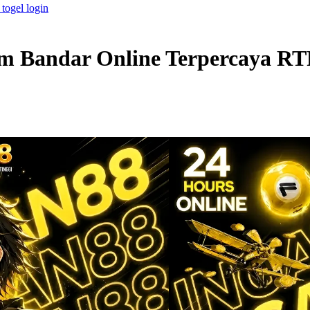
ogel login
 Bandar Online Terpercaya RTP