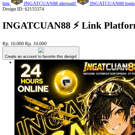
link
INGATCUAN88 alternatif
INGATCUAN88 login t
Design ID: 62155374
INGATCUAN88 ⚡️ Link Platform
Rp. 10.000
Rp. 10.000
Create an account to favorite this design!