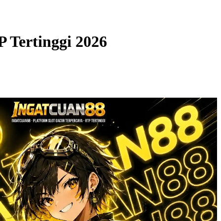
 Tertinggi 2026